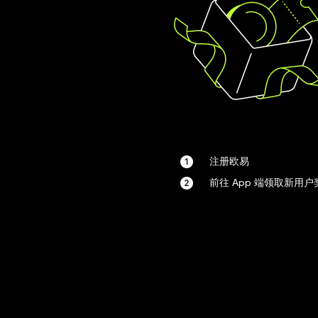
注册欧易
前往 App 端领取新用户