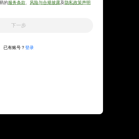
易的
服务条款
、
风险与合规披露
及
隐私政策声明
下一步
已有账号？
登录